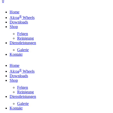
0
Home
®
Alcoa
Wheels
Downloads
Shop
Felgen
Reinigung
Dienstleistungen
Galerie
Kontakt
Home
®
Alcoa
Wheels
Downloads
Shop
Felgen
Reinigung
Dienstleistungen
Galerie
Kontakt