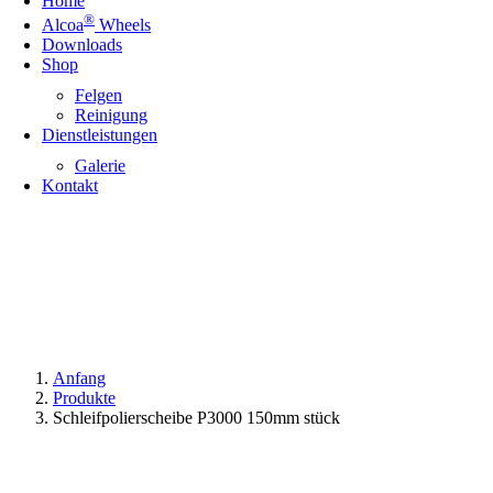
Home
®
Alcoa
Wheels
Downloads
Shop
Felgen
Reinigung
Dienstleistungen
Galerie
Kontakt
Anfang
Produkte
Schleifpolierscheibe P3000 150mm stück