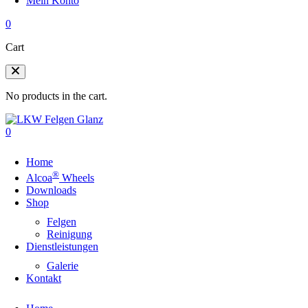
Mein Konto
0
Cart
No products in the cart.
0
Home
®
Alcoa
Wheels
Downloads
Shop
Felgen
Reinigung
Dienstleistungen
Galerie
Kontakt