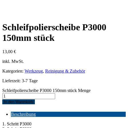
Schleifpolierscheibe P3000
150mm stück
13,00
€
inkl. MwSt.
Kategorien:
Werkzeug
,
Reinigung & Zubehör
Lieferzeit:
3-7 Tage
Schleifpolierscheibe P3000 150mm stück Menge
In den Warenkorb
Beschreibung
1. Schritt P3000