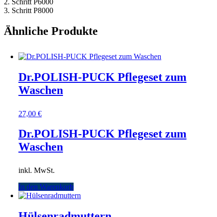
2. Schritt P6000
3. Schritt P8000
Ähnliche Produkte
Dr.POLISH-PUCK Pflegeset zum
Waschen
27,00
€
Dr.POLISH-PUCK Pflegeset zum
Waschen
inkl. MwSt.
In den Warenkorb
Hülsenradmuttern