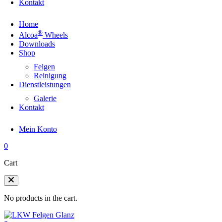
Kontakt
Home
®
Alcoa
Wheels
Downloads
Shop
Felgen
Reinigung
Dienstleistungen
Galerie
Kontakt
Mein Konto
0
Cart
No products in the cart.