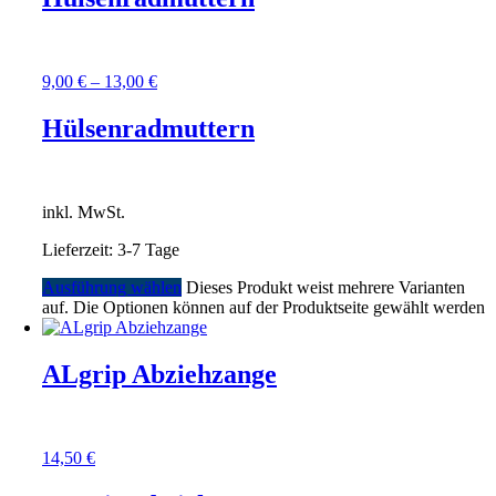
9,00
€
–
13,00
€
Hülsenradmuttern
inkl. MwSt.
Lieferzeit:
3-7 Tage
Ausführung wählen
Dieses Produkt weist mehrere Varianten
auf. Die Optionen können auf der Produktseite gewählt werden
ALgrip Abziehzange
14,50
€