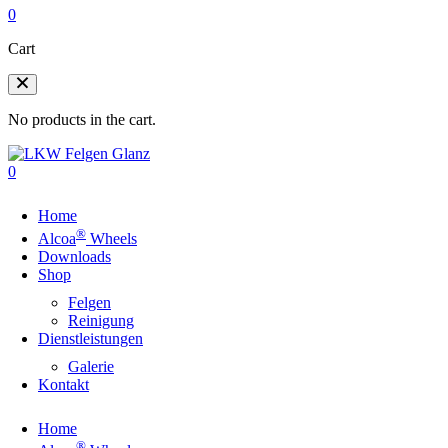
0
Cart
No products in the cart.
0
Home
®
Alcoa
Wheels
Downloads
Shop
Felgen
Reinigung
Dienstleistungen
Galerie
Kontakt
Home
®