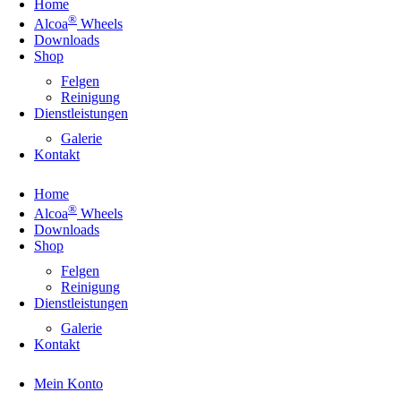
Home
®
Alcoa
Wheels
Downloads
Shop
Felgen
Reinigung
Dienstleistungen
Galerie
Kontakt
Home
®
Alcoa
Wheels
Downloads
Shop
Felgen
Reinigung
Dienstleistungen
Galerie
Kontakt
Mein Konto