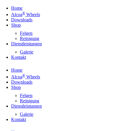
Home
®
Alcoa
Wheels
Downloads
Shop
Felgen
Reinigung
Dienstleistungen
Galerie
Kontakt
Home
®
Alcoa
Wheels
Downloads
Shop
Felgen
Reinigung
Dienstleistungen
Galerie
Kontakt