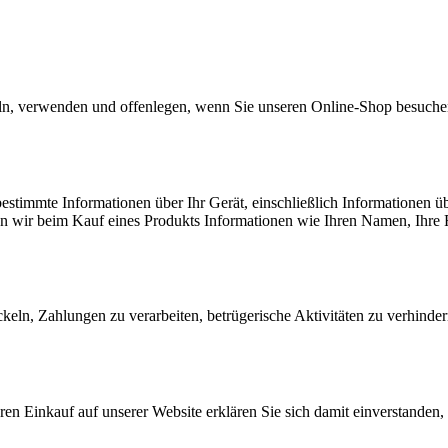
eln, verwenden und offenlegen, wenn Sie unseren Online-Shop besuche
timmte Informationen über Ihr Gerät, einschließlich Informationen üb
sen wir beim Kauf eines Produkts Informationen wie Ihren Namen, Ihre
ln, Zahlungen zu verarbeiten, betrügerische Aktivitäten zu verhindern
en Einkauf auf unserer Website erklären Sie sich damit einverstanden,