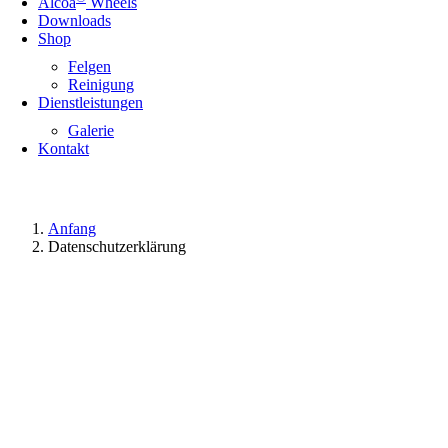
Alcoa
Wheels
Downloads
Shop
Felgen
Reinigung
Dienstleistungen
Galerie
Kontakt
Anfang
Datenschutzerklärung