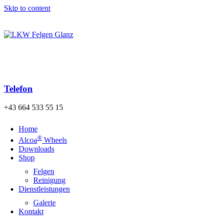
Skip to content
Kostenloser Versand
Telefon
+43 664 533 55 15
Home
®
Alcoa
Wheels
Downloads
Shop
Felgen
Reinigung
Dienstleistungen
Galerie
Kontakt