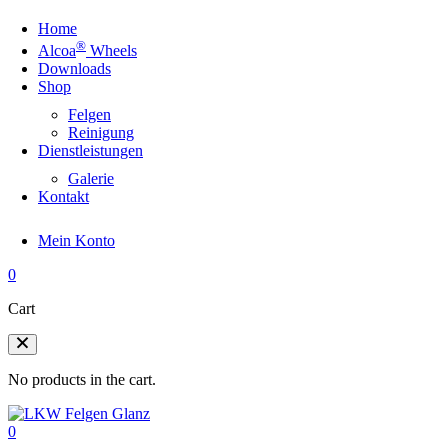
Home
®
Alcoa
Wheels
Downloads
Shop
Felgen
Reinigung
Dienstleistungen
Galerie
Kontakt
Mein Konto
0
Cart
No products in the cart.
0