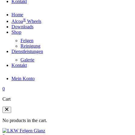
Kontakt
Home
®
Alcoa
Wheels
Downloads
Shop
Felgen
Reinigung
Dienstleistungen
Galerie
Kontakt
Mein Konto
0
Cart
No products in the cart.