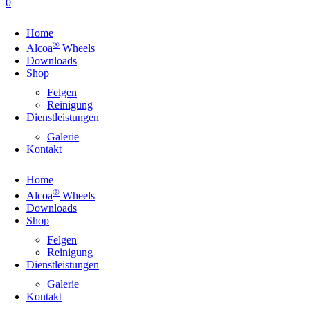
0
Home
®
Alcoa
Wheels
Downloads
Shop
Felgen
Reinigung
Dienstleistungen
Galerie
Kontakt
Home
®
Alcoa
Wheels
Downloads
Shop
Felgen
Reinigung
Dienstleistungen
Galerie
Kontakt