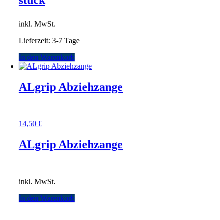
inkl. MwSt.
Lieferzeit:
3-7 Tage
In den Warenkorb
ALgrip Abziehzange
14,50
€
ALgrip Abziehzange
inkl. MwSt.
In den Warenkorb