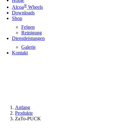
Home
®
Alcoa
Wheels
Downloads
Shop
Felgen
Reinigung
Dienstleistungen
Galerie
Kontakt
Anfang
Produkte
ZaTo-PUCK