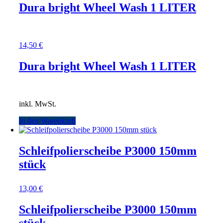
Dura bright Wheel Wash 1 LITER
14,50
€
Dura bright Wheel Wash 1 LITER
inkl. MwSt.
In den Warenkorb
Schleifpolierscheibe P3000 150mm
stück
13,00
€
Schleifpolierscheibe P3000 150mm
stück