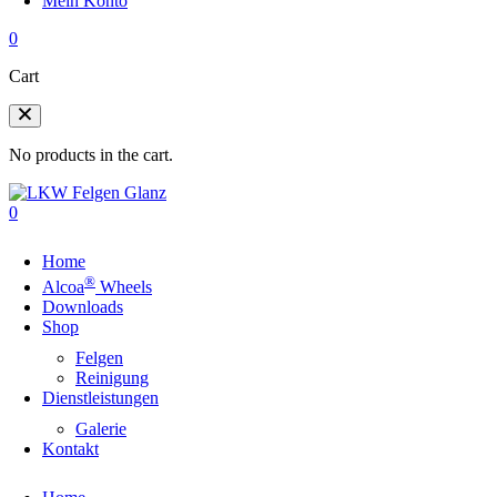
Mein Konto
0
Cart
No products in the cart.
0
Home
®
Alcoa
Wheels
Downloads
Shop
Felgen
Reinigung
Dienstleistungen
Galerie
Kontakt