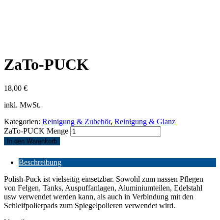
ZaTo-PUCK
18,00
€
inkl. MwSt.
Kategorien:
Reinigung & Zubehör
,
Reinigung & Glanz
ZaTo-PUCK Menge
In den Warenkorb
Beschreibung
Polish-Puck ist vielseitig einsetzbar. Sowohl zum nassen Pflegen
von Felgen, Tanks, Auspuffanlagen, Aluminiumteilen, Edelstahl
usw verwendet werden kann, als auch in Verbindung mit den
Schleifpolierpads zum Spiegelpolieren verwendet wird.