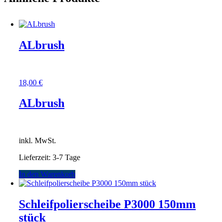
ALbrush
18,00
€
ALbrush
inkl. MwSt.
Lieferzeit:
3-7 Tage
In den Warenkorb
Schleifpolierscheibe P3000 150mm
stück