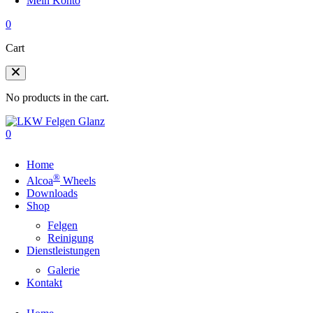
Mein Konto
0
Cart
No products in the cart.
0
Home
®
Alcoa
Wheels
Downloads
Shop
Felgen
Reinigung
Dienstleistungen
Galerie
Kontakt