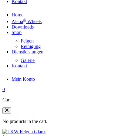
Kontakt
Home
®
Alcoa
Wheels
Downloads
Shop
Felgen
Reinigung
Dienstleistungen
Galerie
Kontakt
Mein Konto
0
Cart
No products in the cart.