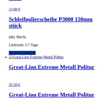
13,00
€
Schleifpolierscheibe P3000 150mm
stück
inkl. MwSt.
Lieferzeit:
3-7 Tage
In den Warenkorb
Great-Lion Extreme Metall Politur
25,20
€
Great-Lion Extreme Metall Politur