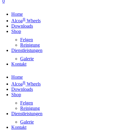
0
Home
®
Alcoa
Wheels
Downloads
Shop
Felgen
Reinigung
Dienstleistungen
Galerie
Kontakt
Home
®
Alcoa
Wheels
Downloads
Shop
Felgen
Reinigung
Dienstleistungen
Galerie
Kontakt