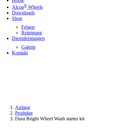
Home
®
Alcoa
Wheels
Downloads
Shop
Felgen
Reinigung
Dienstleistungen
Galerie
Kontakt
Anfang
Produkte
Dura Bright Wheel Wash starter kit