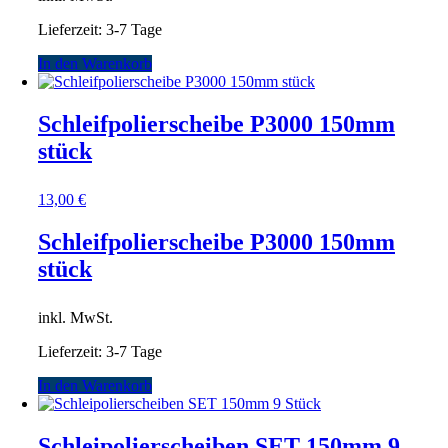
Lieferzeit:
3-7 Tage
In den Warenkorb
Schleifpolierscheibe P3000 150mm
stück
13,00
€
Schleifpolierscheibe P3000 150mm
stück
inkl. MwSt.
Lieferzeit:
3-7 Tage
In den Warenkorb
Schleipolierscheiben SET 150mm 9