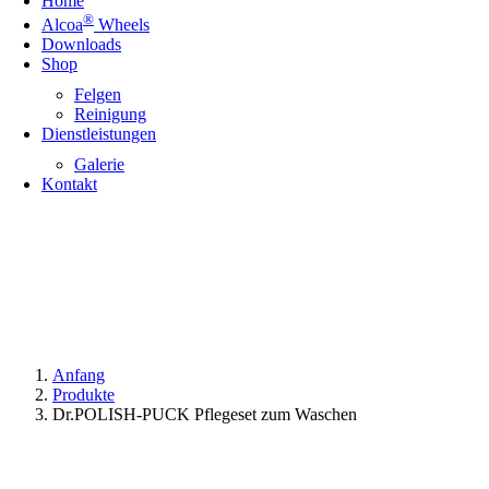
Home
®
Alcoa
Wheels
Downloads
Shop
Felgen
Reinigung
Dienstleistungen
Galerie
Kontakt
Anfang
Produkte
Dr.POLISH-PUCK Pflegeset zum Waschen