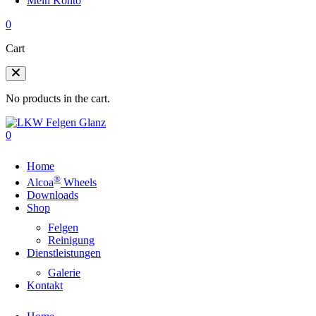
Mein Konto
0
Cart
No products in the cart.
0
Home
®
Alcoa
Wheels
Downloads
Shop
Felgen
Reinigung
Dienstleistungen
Galerie
Kontakt