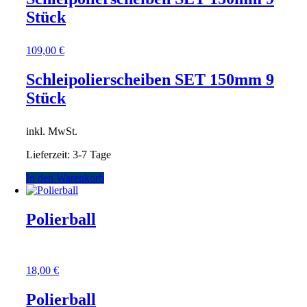
Stück
109,00
€
Schleipolierscheiben SET 150mm 9
Stück
inkl. MwSt.
Lieferzeit:
3-7 Tage
In den Warenkorb
Polierball
18,00
€
Polierball