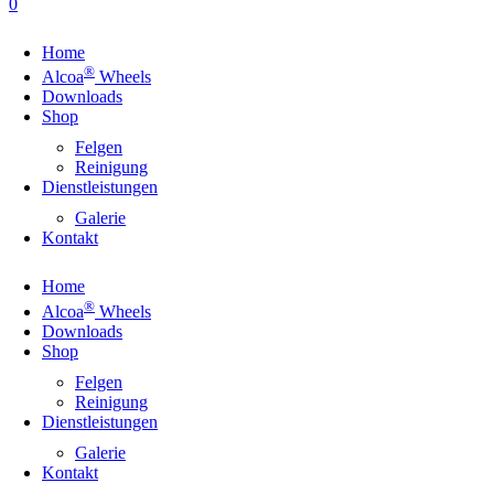
0
Home
®
Alcoa
Wheels
Downloads
Shop
Felgen
Reinigung
Dienstleistungen
Galerie
Kontakt
Home
®
Alcoa
Wheels
Downloads
Shop
Felgen
Reinigung
Dienstleistungen
Galerie
Kontakt