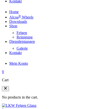
Kontakt
Home
®
Alcoa
Wheels
Downloads
Shop
Felgen
Reinigung
Dienstleistungen
Galerie
Kontakt
Mein Konto
0
Cart
No products in the cart.