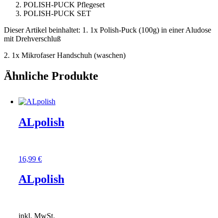
POLISH-PUCK Pflegeset
POLISH-PUCK SET
Dieser Artikel beinhaltet: 1. 1x Polish-Puck (100g) in einer Aludose
mit Drehverschluß
2. 1x Mikrofaser Handschuh (waschen)
Ähnliche Produkte
ALpolish
16,99
€
ALpolish
inkl. MwSt.