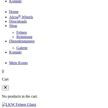
Kontakt
Home
®
Alcoa
Wheels
Downloads
Shop
Felgen
Reinigung
Dienstleistungen
Galerie
Kontakt
Mein Konto
0
Cart
No products in the cart.