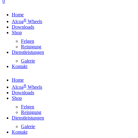
0
Home
®
Alcoa
Wheels
Downloads
Shop
Felgen
Reinigung
Dienstleistungen
Galerie
Kontakt
Home
®
Alcoa
Wheels
Downloads
Shop
Felgen
Reinigung
Dienstleistungen
Galerie
Kontakt