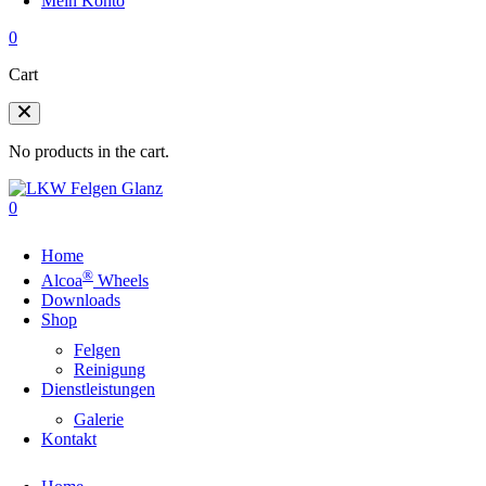
Mein Konto
0
Cart
No products in the cart.
0
Home
®
Alcoa
Wheels
Downloads
Shop
Felgen
Reinigung
Dienstleistungen
Galerie
Kontakt