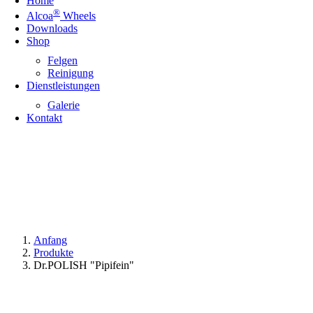
Home
®
Alcoa
Wheels
Downloads
Shop
Felgen
Reinigung
Dienstleistungen
Galerie
Kontakt
Anfang
Produkte
Dr.POLISH "Pipifein"