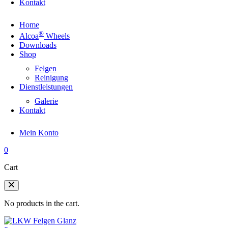
Kontakt
Home
®
Alcoa
Wheels
Downloads
Shop
Felgen
Reinigung
Dienstleistungen
Galerie
Kontakt
Mein Konto
0
Cart
No products in the cart.