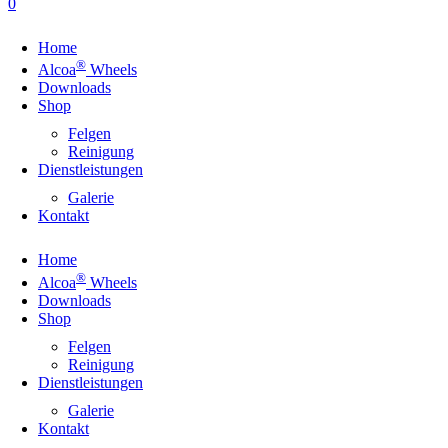
0
Home
®
Alcoa
Wheels
Downloads
Shop
Felgen
Reinigung
Dienstleistungen
Galerie
Kontakt
Home
®
Alcoa
Wheels
Downloads
Shop
Felgen
Reinigung
Dienstleistungen
Galerie
Kontakt