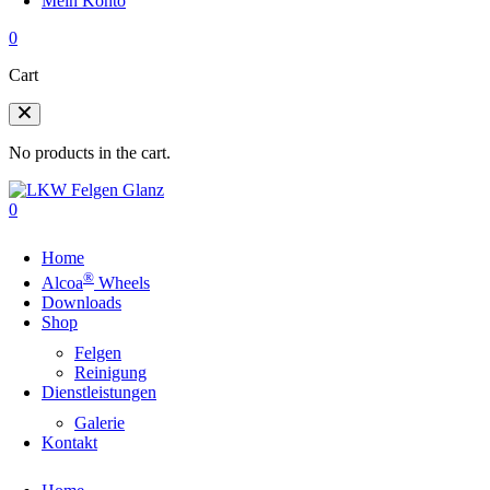
Mein Konto
0
Cart
No products in the cart.
0
Home
®
Alcoa
Wheels
Downloads
Shop
Felgen
Reinigung
Dienstleistungen
Galerie
Kontakt