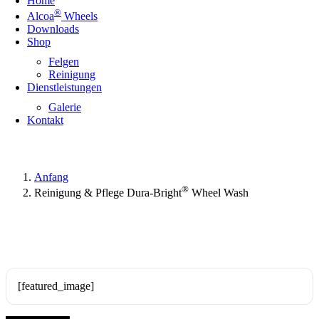
Home
®
Alcoa
Wheels
Downloads
Shop
Felgen
Reinigung
Dienstleistungen
Galerie
Kontakt
Anfang
®
Reinigung & Pflege Dura-Bright
Wheel Wash
[featured_image]