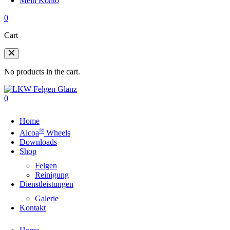
Mein Konto
0
Cart
No products in the cart.
0
Home
®
Alcoa
Wheels
Downloads
Shop
Felgen
Reinigung
Dienstleistungen
Galerie
Kontakt