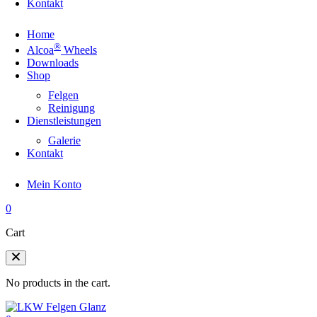
Kontakt
Home
®
Alcoa
Wheels
Downloads
Shop
Felgen
Reinigung
Dienstleistungen
Galerie
Kontakt
Mein Konto
0
Cart
No products in the cart.