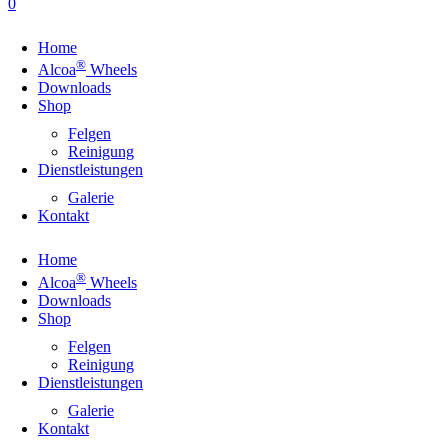
0
Home
®
Alcoa
Wheels
Downloads
Shop
Felgen
Reinigung
Dienstleistungen
Galerie
Kontakt
Home
®
Alcoa
Wheels
Downloads
Shop
Felgen
Reinigung
Dienstleistungen
Galerie
Kontakt