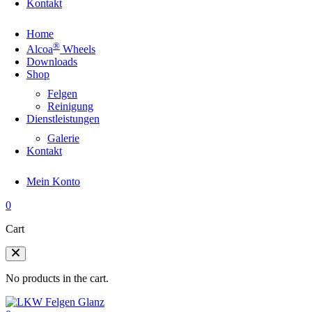
Kontakt
Home
®
Alcoa
Wheels
Downloads
Shop
Felgen
Reinigung
Dienstleistungen
Galerie
Kontakt
Mein Konto
0
Cart
No products in the cart.