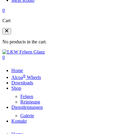
Mein Konto
0
Cart
No products in the cart.
0
Home
®
Alcoa
Wheels
Downloads
Shop
Felgen
Reinigung
Dienstleistungen
Galerie
Kontakt