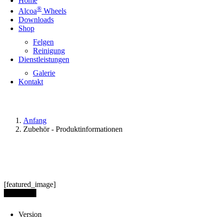
Home
®
Alcoa
Wheels
Downloads
Shop
Felgen
Reinigung
Dienstleistungen
Galerie
Kontakt
Anfang
Zubehör - Produktinformationen
[featured_image]
Download
Version