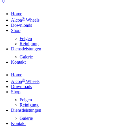
0
Home
®
Alcoa
Wheels
Downloads
Shop
Felgen
Reinigung
Dienstleistungen
Galerie
Kontakt
Home
®
Alcoa
Wheels
Downloads
Shop
Felgen
Reinigung
Dienstleistungen
Galerie
Kontakt