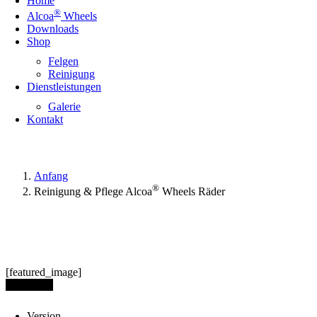
Home
®
Alcoa
Wheels
Downloads
Shop
Felgen
Reinigung
Dienstleistungen
Galerie
Kontakt
Anfang
®
Reinigung & Pflege Alcoa
Wheels Räder
[featured_image]
Download
Version