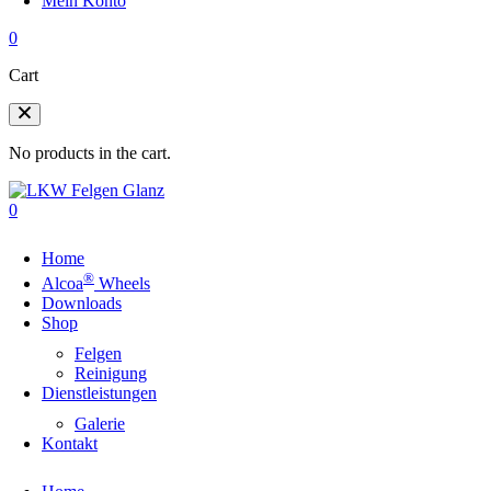
Mein Konto
0
Cart
No products in the cart.
0
Home
®
Alcoa
Wheels
Downloads
Shop
Felgen
Reinigung
Dienstleistungen
Galerie
Kontakt