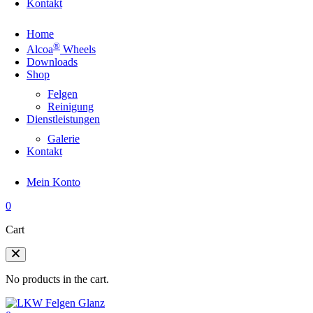
Kontakt
Home
®
Alcoa
Wheels
Downloads
Shop
Felgen
Reinigung
Dienstleistungen
Galerie
Kontakt
Mein Konto
0
Cart
No products in the cart.