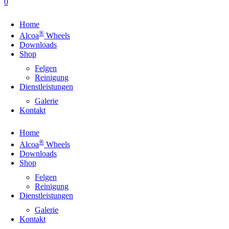
0
Home
®
Alcoa
Wheels
Downloads
Shop
Felgen
Reinigung
Dienstleistungen
Galerie
Kontakt
Home
®
Alcoa
Wheels
Downloads
Shop
Felgen
Reinigung
Dienstleistungen
Galerie
Kontakt